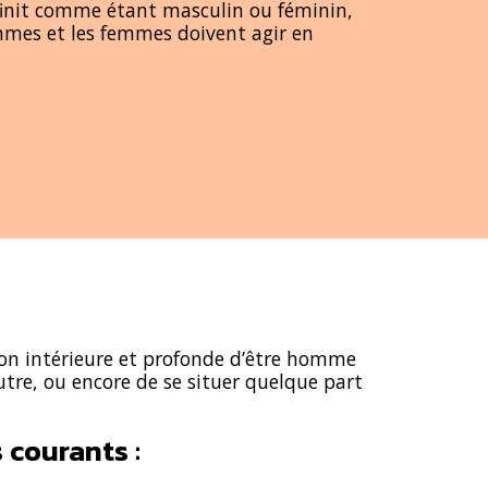
éfinit comme étant masculin ou féminin,
ommes et les femmes doivent agir en
tion intérieure et profonde d’être homme
autre, ou encore de se situer quelque part
 courants :