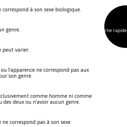
e correspond à son sexe biologique.
cun genre.
Sortie rapid
e peut varier.
ou l’apparence ne correspond pas aux
pour son genre.
s exclusivement comme homme ni comme
u des deux ou n’avoir aucun genre.
e ne correspond pas à son sexe