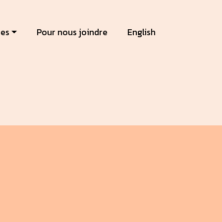
ces
Pour nous joindre
English