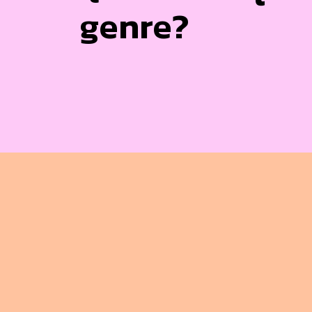
genre?