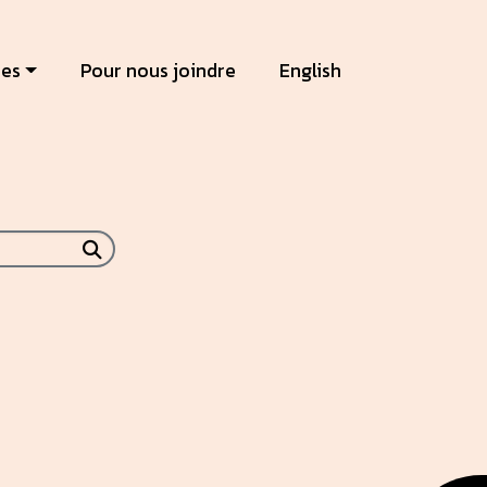
ces
Pour nous joindre
English
Submit search