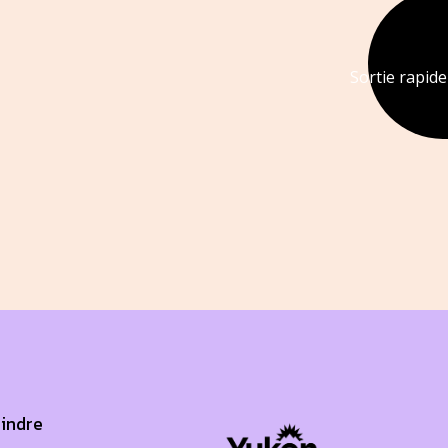
Sortie rapid
oindre